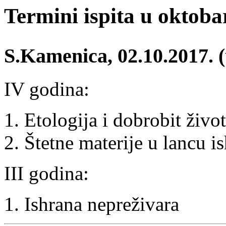
Termini ispita u oktob
S.Kamenica, 02.10.2017. (
IV godina:
Etologija i dobrobit život
Štetne materije u lancu i
III godina:
Ishrana nepreživara