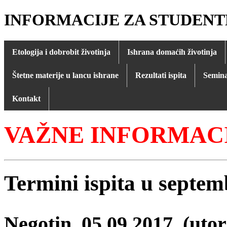
INFORMACIJE ZA STUDENT
Etologija i dobrobit životinja
Ishrana domaćih životinja
Štetne materije u lancu ishrane
Rezultati ispita
Semina
Kontakt
Septembar 2017
Termini ispita u septe
Negotin, 05.09.2017. (utor