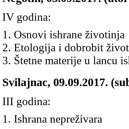
IV godina:
Osnovi ishrane životinja
Etologija i dobrobit život
Štetne materije u lancu i
Svilajnac, 09.09.2017. (su
III godina:
Ishrana nepreživara