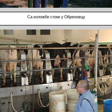
Са изложбе стоке у Обреновцу