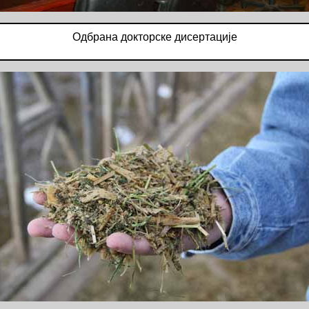
Одбрана докторске дисертације