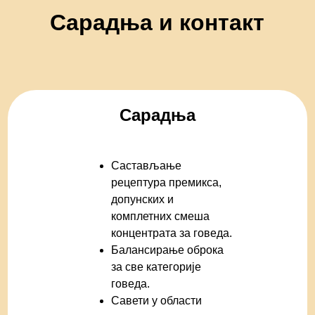
Сарадња и контакт
Сарадња
Састављање
рецептура премикса,
допунских и
комплетних смеша
концентрата за говеда.
Балансирање оброка
за све категорије
говеда.
Савети у области